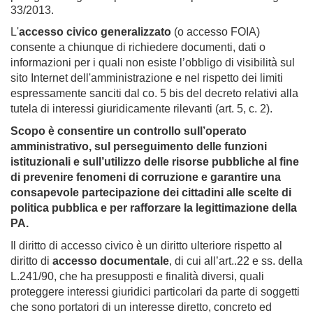
33/2013.
L'
accesso civico generalizzato
(o accesso FOIA)
consente a chiunque di richiedere documenti, dati o
informazioni per i quali non esiste l’obbligo di visibilità sul
sito Internet dell'amministrazione e nel rispetto dei limiti
espressamente sanciti dal co. 5 bis del decreto relativi alla
tutela di interessi giuridicamente rilevanti (art. 5, c. 2).
Scopo è consentire un controllo sull’operato
amministrativo, sul perseguimento delle funzioni
istituzionali e sull’utilizzo delle risorse pubbliche al fine
di prevenire fenomeni di corruzione e garantire una
consapevole partecipazione dei cittadini alle scelte di
politica pubblica e per rafforzare la legittimazione della
PA.
Il diritto di accesso civico è un diritto ulteriore rispetto al
diritto di
accesso documentale
, di cui all’art..22 e ss. della
L.241/90, che ha presupposti e finalità diversi, quali
proteggere interessi giuridici particolari da parte di soggetti
che sono portatori di un interesse diretto, concreto ed