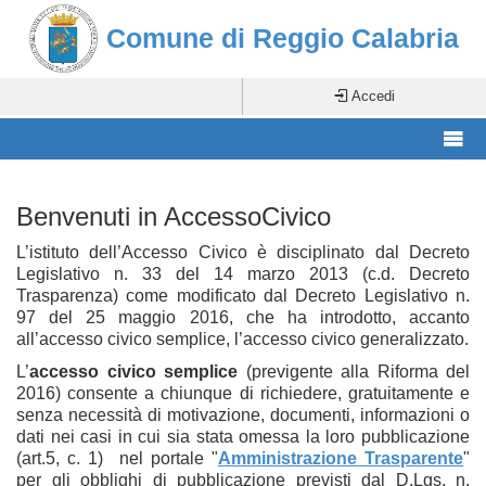
Comune di Reggio Calabria
Accedi
Benvenuti in AccessoCivico
L’istituto dell’Accesso Civico è disciplinato dal Decreto
Legislativo n. 33 del 14 marzo 2013 (c.d. Decreto
Trasparenza) come modificato dal Decreto Legislativo n.
97 del 25 maggio 2016, che ha introdotto, accanto
all’accesso civico semplice, l’accesso civico generalizzato.
L’
accesso civico semplice
(previgente alla Riforma del
2016) consente a chiunque di richiedere, gratuitamente e
senza necessità di motivazione, documenti, informazioni o
dati nei casi in cui sia stata omessa la loro pubblicazione
(art.5, c. 1) nel portale "
Amministrazione Trasparente
"
per gli obblighi di pubblicazione previsti dal D.Lgs. n.